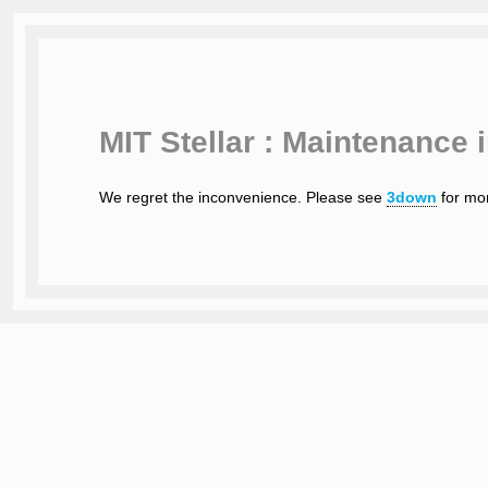
MIT Stellar : Maintenance 
We regret the inconvenience. Please see
3down
for mor