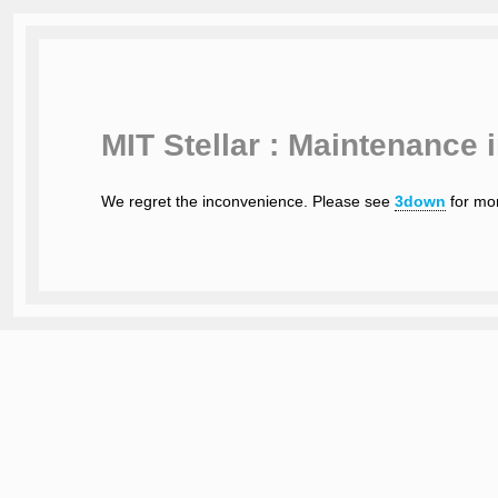
MIT Stellar : Maintenance 
We regret the inconvenience. Please see
3down
for mor